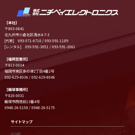
【本社】
〒803-0841
北九州市小倉北区清水4-7-3
[代表] 093-571-6710 / 093-591-1189
[レンタル] 093-591-3051 / 093-591-3061
【福岡営業所】
〒813-0034
福岡市東区多の津2丁目4番2号
092-629-8036 / 092-629-8046
【飯塚事務所】
〒820-0031
飯塚市西徳前13番4号
0948-26-5158 / 0948-26-5175
サイトマップ
HOME