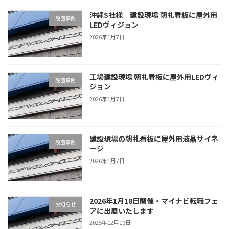
沖縄S社様 建設現場 朝礼看板に屋外用
設置事例
LEDヴィジョン
2026年1月7日
工場建設現場 朝礼看板に屋外用LEDヴィ
設置事例
ジョン
2026年1月7日
建設現場の朝礼看板に屋外用液晶サイネ
設置事例
ージ
2026年1月7日
2026年1月18日開催・マイナビ転職フェ
お知らせ
アに出展いたします
2025年12月19日