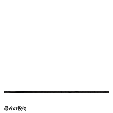
2026年1月18日開催・マイナビ転職フェアに出展いたします
2025年12月19日
次の記事
工場建設現場 朝礼看板に屋外用LEDヴィジョン
2026年1月7日
最近の投稿